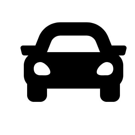
STOK TERBATAS !!*
FREE SERVICE & PART