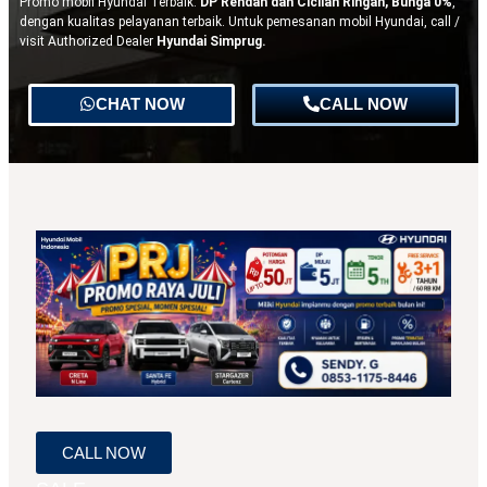
Promo mobil Hyundai Terbaik.
DP Rendah dan Cicilan Ringan, Bunga 0%
,
dengan kualitas pelayanan terbaik. Untuk pemesanan mobil Hyundai, call /
visit Authorized Dealer
Hyundai Simprug.
CHAT NOW
CALL NOW
CALL NOW