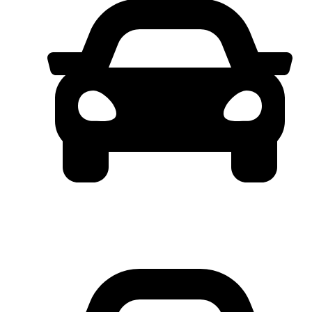
FREE SERVICE 4 TAHUN*