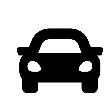
BUNGA RINGAN 0%
HARGA SPESIAL. !!