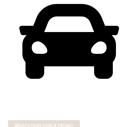
PENAWARAN MENARIK UNTUK
PEMBELIAN COP / PT / FLEET
DAPATKAN HARGA PROMO