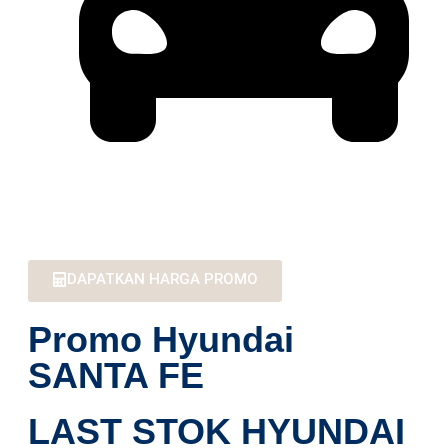
Battery Warranty 8 Th / 160rb km
DAPATKAN HARGA PROMO
Promo Hyundai
SANTA FE
LAST STOK HYUNDAI