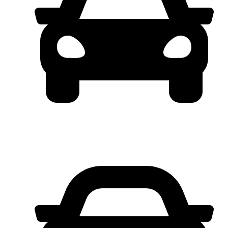
FREE PART 4TH*