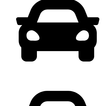
FREE SERVICE & PART 4 TAHUN