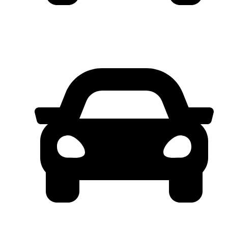
POTONGAN HARGA 50 JUTA!*