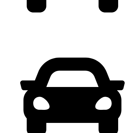
GET SPESIAL PRICE STARGAZER
Cartenz