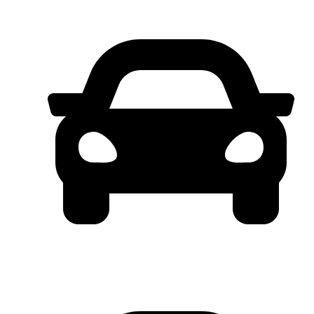
STOK TERBATAS. !!