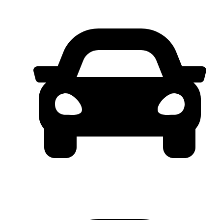
TDP MULAI 5 JT
TENOR 5 TH