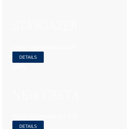
STARGAZER
START FROM IDR 258,2JT
DETAILS
LMPV
NEW CRETA
START FROM IDR 307,8 JT
DETAILS