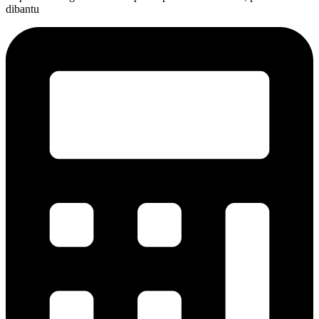
dibantu