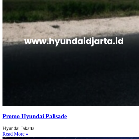
Promo Hyundai Palisade
Hyundai Jakarta
Read More »