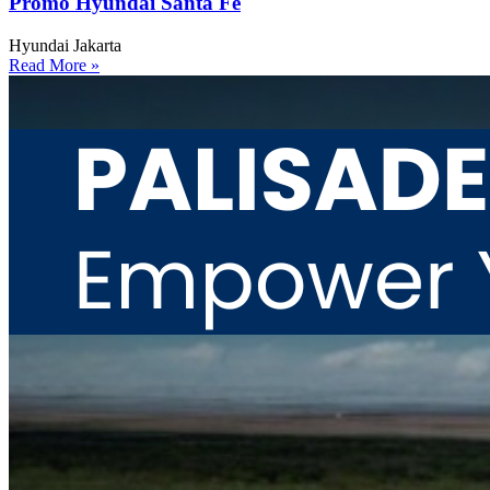
Promo Hyundai Santa Fe
Hyundai Jakarta
Read More »