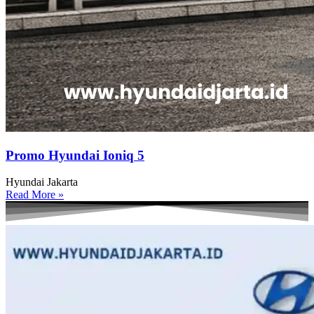
Promo Hyundai Ioniq 5
Hyundai Jakarta
Read More »