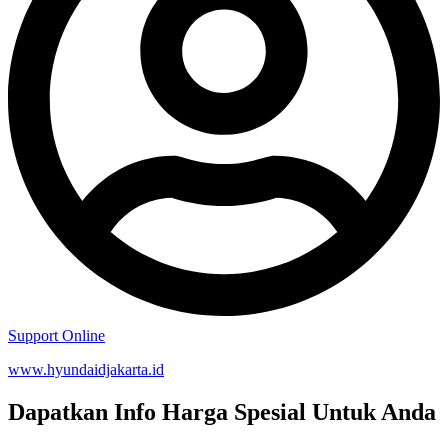
Support Online
www.hyundaidjakarta.id
Dapatkan Info Harga Spesial Untuk Anda