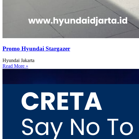
Promo Hyundai Stargazer
Hyundai Jakarta
Read More »