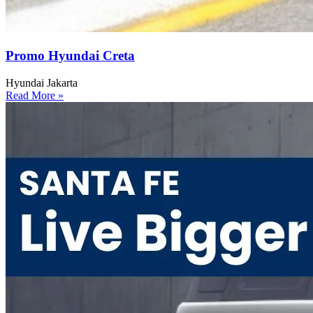
Promo Hyundai Creta
Hyundai Jakarta
Read More »