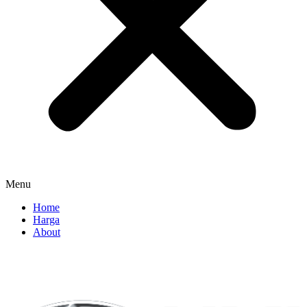
Menu
Home
Harga
About