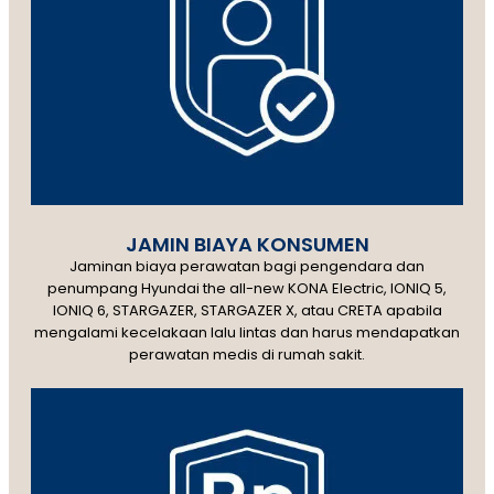
JAMIN BIAYA KONSUMEN
Jaminan biaya perawatan bagi pengendara dan
penumpang Hyundai the all-new KONA Electric, IONIQ 5,
IONIQ 6, STARGAZER, STARGAZER X, atau CRETA apabila
mengalami kecelakaan lalu lintas dan harus mendapatkan
perawatan medis di rumah sakit.