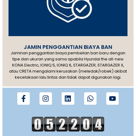
JAMIN PENGGANTIAN BIAYA BAN
Jaminan penggantian biaya pembelian ban baru dengan
tipe dan ukuran yang sama apabila Hyundai the all-new
KONA Electric, IONIQ 5, IONIQ 6, STARGAZER, STARGAZER X,
atau CRETA mengalami kerusakan (meledak/robek) akibat
kecelakaan lalu lintas dan tidak dapat digunakan lagi.