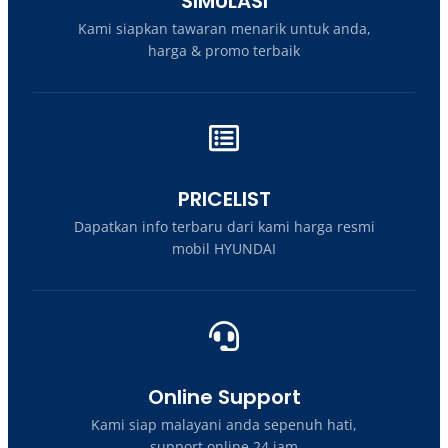
SIMULASI
Kami siapkan tawaran menarik untuk anda,
harga & promo terbaik
PRICELIST
Dapatkan info terbaru dari kami harga resmi
mobil HYUNDAI
Online Support
Kami siap malayani anda sepenuh hati,
support online 24 jam