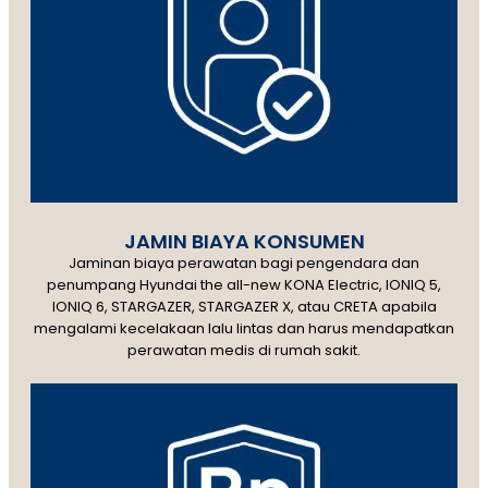
JAMIN BIAYA KONSUMEN
Jaminan biaya perawatan bagi pengendara dan
penumpang Hyundai the all-new KONA Electric, IONIQ 5,
IONIQ 6, STARGAZER, STARGAZER X, atau CRETA apabila
mengalami kecelakaan lalu lintas dan harus mendapatkan
perawatan medis di rumah sakit.