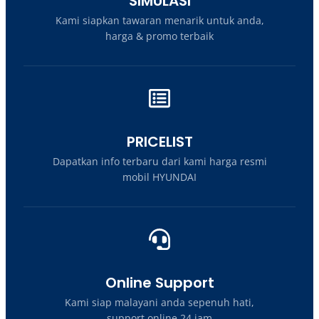
SIMULASI
Kami siapkan tawaran menarik untuk anda,
harga & promo terbaik
PRICELIST
Dapatkan info terbaru dari kami harga resmi
mobil HYUNDAI
Online Support
Kami siap malayani anda sepenuh hati,
support online 24 jam