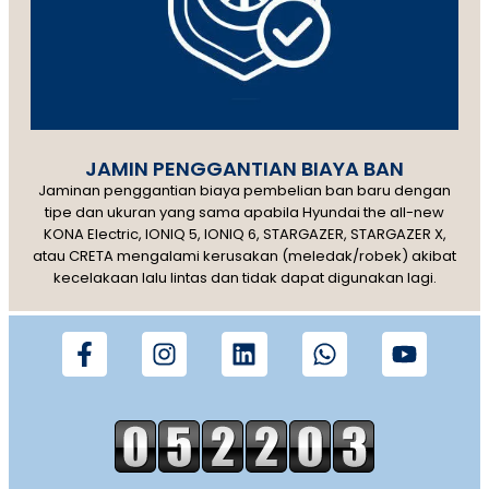
JAMIN PENGGANTIAN BIAYA BAN
Jaminan penggantian biaya pembelian ban baru dengan
tipe dan ukuran yang sama apabila Hyundai the all-new
KONA Electric, IONIQ 5, IONIQ 6, STARGAZER, STARGAZER X,
atau CRETA mengalami kerusakan (meledak/robek) akibat
kecelakaan lalu lintas dan tidak dapat digunakan lagi.